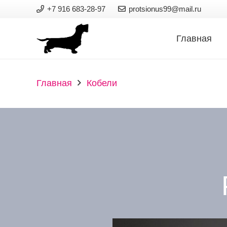
+7 916 683-28-97
protsionus99@mail.ru
Главная
Главная
Кобели