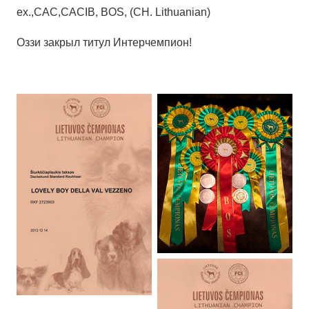
ex.,CAC,CACIB, BOS, (CH. Lithuanian)
Оззи закрыл титул Интерчемпион!