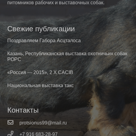
питомников рабочих и выставочных собак.
Свежие публикации
Поздравляем Габора Асцталоса
Казань, Республиканская выставка охотничьих собак
РОРС
«Россия — 2015», 2 X CACIB
Национальная выставка такс
Контакты
protsionus99@mail.ru
+7 916 683-28-97