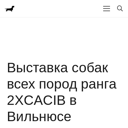
Выставка собак
всех пород ранга
2ХCACIB в
Вильнюсе