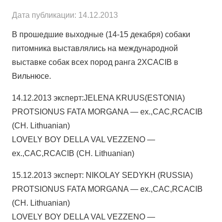
Дата публикации:
14.12.2013
В прошедшие выходные (14-15 декабря) собаки
питомника выставлялись на международной
выставке собак всех пород ранга 2ХCACIB в
Вильнюсе.
14.12.2013 эксперт:JELENA KRUUS(ESTONIA)
PROTSIONUS FATA MORGANA — ex.,CAC,RCACIB
(CH. Lithuanian)
LOVELY BOY DELLA VAL VEZZENO —
ex.,CAC,RCACIB (CH. Lithuanian)
15.12.2013 эксперт: NIKOLAY SEDYKH (RUSSIA)
PROTSIONUS FATA MORGANA — ex.,CAC,RCACIB
(CH. Lithuanian)
LOVELY BOY DELLA VAL VEZZENO —