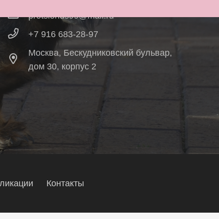
protsionus99@mail.ru
+7 916 683-28-97
Москва, Бескудниковский бульвар,
дом 30, корпус 2
ликации
Контакты