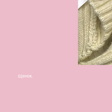
Щенок.
ПРОЦИОНУС