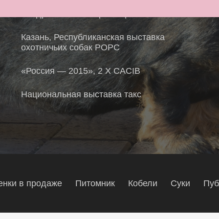
Поздравляем Габора Асцталоса
Казань, Республиканская выставка
охотничьих собак РОРС
«Россия — 2015», 2 X CACIB
Национальная выставка такс
нки в продаже
Питомник
Кобели
Суки
Пуб