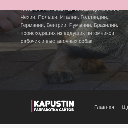
Питомник основан на производителях из
Чехии, Польши, Италии, Голландии,
Германии, Венгрии, Румынии, Бразилии,
происходящих из ведущих питомников
рабочих и выставочных собак.
Главная
Ще